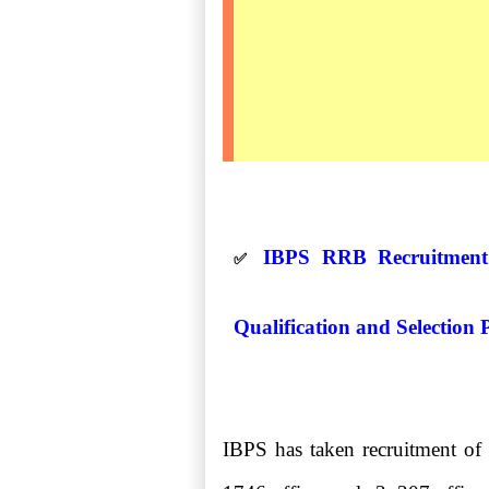
IBPS RRB Recruitment 2
✅
Qualification and Selection 
IBPS has taken recruitment of 1