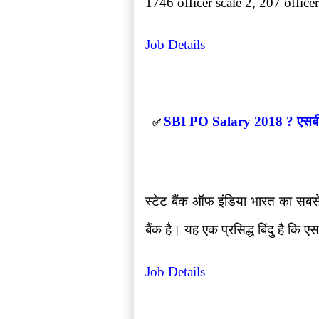
1746 officer scale 2, 207 office
Job Details
SBI PO Salary 2018 ? एसबीआ
✅
स्टेट बैंक ऑफ इंडिया भारत का सबसे ब
बैंक है। यह एक प्रसिद्ध बिंदु है कि एस
Job Details