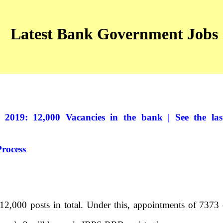
Latest Bank Government Jobs
019: 12,000 Vacancies in the bank | See the last
Process
2,000 posts in total. Under this, appointments of 7373 of