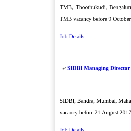
TMB, Thoothukudi, Bengaluru, 
TMB vacancy before 9 October
Job Details
SIDBI Managing Director 
✅
SIDBI, Bandra, Mumbai, Maharas
vacancy before 21 August 2017. 
Job Details