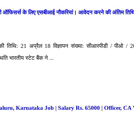
नरी ऑफिसर्स के लिए एसबीआई नौकरियां। आवेदन करने की अंतिम ति
ी तिथि: 21 अप्रैल 18 विज्ञापन संख्या: सीआरपीडी / पीओ / 20
ति भारतीय स्टेट बैंक ने ...
uru, Karnataka Job | Salary Rs. 65000 | Officer, CA