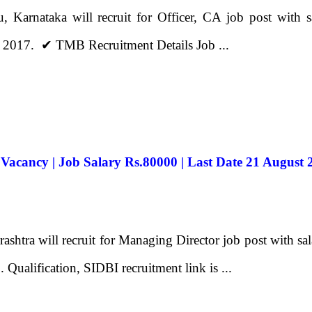
Karnataka will recruit for Officer, CA job post with s
 2017. ✔ TMB Recruitment Details Job ...
Vacancy | Job Salary Rs.80000 | Last Date 21 August 
htra will recruit for Managing Director job post with s
Qualification, SIDBI recruitment link is ...